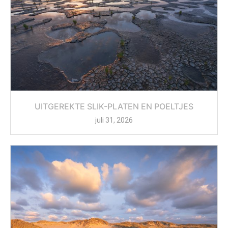
UITGEREKTE SLIK-PLATEN EN POELTJES
juli 31, 2026