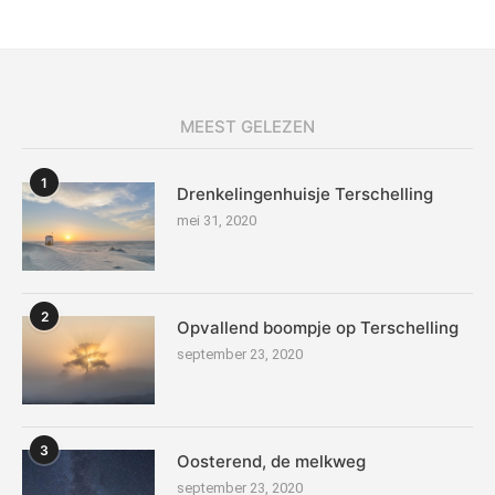
MEEST GELEZEN
1
Drenkelingenhuisje Terschelling
mei 31, 2020
2
Opvallend boompje op Terschelling
september 23, 2020
3
Oosterend, de melkweg
september 23, 2020