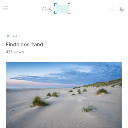
HET WAD
Eindeloos zand
436
views