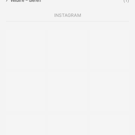
Wildlife – dieren
(1)
INSTAGRAM