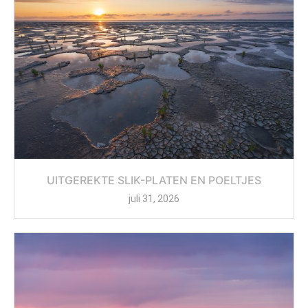
UITGEREKTE SLIK-PLATEN EN POELTJES
juli 31, 2026